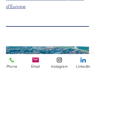
d'Europe
Phone
Email
Instagram
LinkedIn
Junior World
Championship